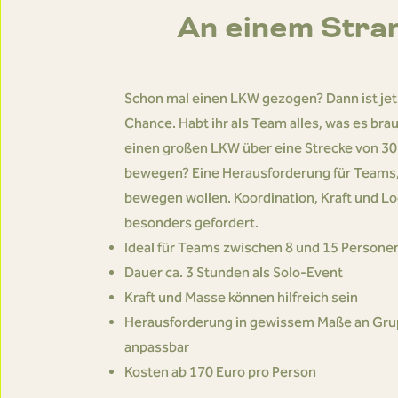
An einem Stra
Schon mal einen LKW gezogen? Dann ist jet
Chance. Habt ihr als Team alles, was es bra
einen großen LKW über eine Strecke von 30
bewegen? Eine Herausforderung für Teams,
bewegen wollen. Koordination, Kraft und L
besonders gefordert.
Ideal für Teams zwischen 8 und 15 Persone
Dauer ca. 3 Stunden als Solo-Event
Kraft und Masse können hilfreich sein
Herausforderung in gewissem Maße an Gr
anpassbar
Kosten ab 170 Euro pro Person