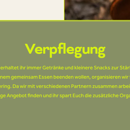
Verpflegung
rhaltet ihr immer Getränke und kleinere Snacks zur Stärk
nem gemeinsam Essen beenden wollen, organisieren wir 
ing. Da wir mit verschiedenen Partnern zusammen arbeite
ige Angebot finden und ihr spart Euch die zusätzliche Org