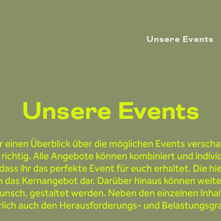
gebnisse
Start
Unsere Events
Unsere Events
r einen Überblick über die möglichen Events verscha
 richtig. Alle Angebote können kombiniert und individ
dass ihr das perfekte Event für euch erhaltet. Die hi
n das Kernangebot dar. Darüber hinaus können weite
Wunsch, gestaltet werden. Neben den einzelnen Inha
rlich auch den Herausforderungs- und Belastungsgr