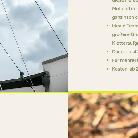
Mut und eur
ganz nach o
Ideale Team
größere Gru
Kletteraufg
Dauer ca. 4
Für mehrere
Kosten: ab 