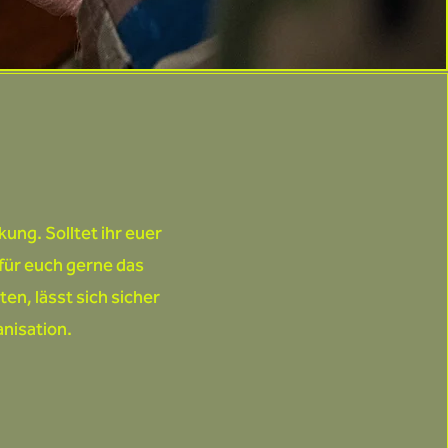
ung. Solltet ihr euer
für euch gerne das
n, lässt sich sicher
anisation.