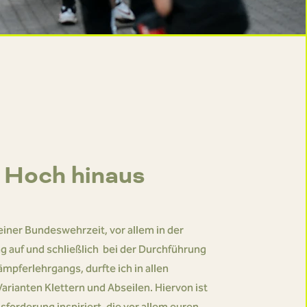
Hoch hinaus
ner Bundeswehrzeit, vor allem in der
g auf und schließlich bei der Durchführung
ämpferlehrgangs, durfte ich in allen
arianten Klettern und Abseilen. Hiervon ist
sforderung inspiriert, die vor allem euren