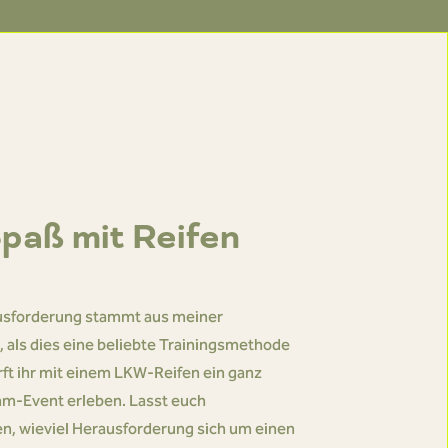
paß mit Reifen
usforderung stammt aus meiner
t, als dies eine beliebte Trainingsmethode
rft ihr mit einem LKW-Reifen ein ganz
am-Event erleben. Lasst euch
n, wieviel Herausforderung sich um einen